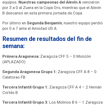
equipos.
Nuestras campeonas del Alevín A
vencieron
por 3 a 0 al Zuera en la Copa Oro, mientras que el Alevín
B descansó en esta primera jornada de Copa.
Por último en
Segunda Benjamín
, nuestro equipo perdió
por 0 a 7 ante el Amistad UD A.
Resumen de resultados del fin de
semana:
Primera Aragonesa:
Zaragoza CFF 5 – 0 Monzón
(APLAZADO)
Segunda Aragonesa Grupo 1:
Zaragoza CFF A 8 – 0
Calatorao FB
Tercera Infantil Grupo 1:
Zaragoza CFF A 4 – 2 Hernán
Cortés B
Tercera Infantil Grupo 3:
Los Molinos B 6 – 1 Zaragoza