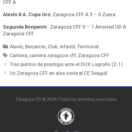
CFF A
Alevín 8 A. Copa Oro:
Zaragoza CFF A 3 – 0 Zuera
Segunda Benjamín:
Zaragoza CFF 0 – 7 Amistad UD A
Zaragoza CFF
Alevín
,
Benjamín
,
Club
,
Infantil
,
Territorial
Cantera
,
cantera zaragoza cff
,
Zaragoza CFF
Tres puntos de prestigio ante el DUX Logroño (2-1)
Un Zaragoza CFF en alza visita al CE Seagull
Zaragoza CFF © 2024 | Todos los derechos reservados