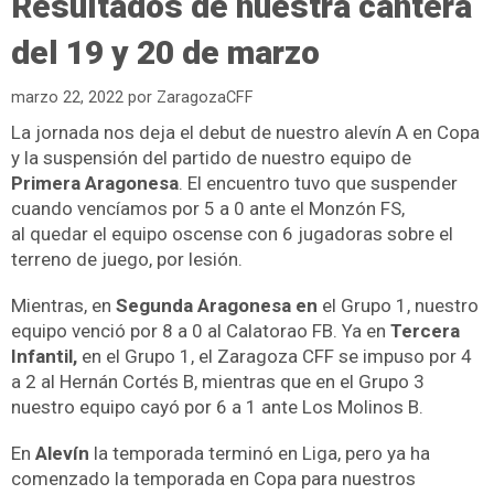
Resultados de nuestra cantera
del 19 y 20 de marzo
marzo 22, 2022
por
ZaragozaCFF
La jornada nos deja el debut de nuestro alevín A en Copa
y la suspensión del partido de nuestro equipo de
Primera Aragonesa
. El encuentro tuvo que suspender
cuando vencíamos por 5 a 0 ante el Monzón FS,
al quedar el equipo oscense con 6 jugadoras sobre el
terreno de juego, por lesión.
Mientras, en
Segunda Aragonesa en
el Grupo 1, nuestro
equipo venció por 8 a 0 al Calatorao FB. Ya en
Tercera
Infantil,
en el Grupo 1, el Zaragoza CFF se impuso por 4
a 2 al Hernán Cortés B, mientras que en el Grupo 3
nuestro equipo cayó por 6 a 1 ante Los Molinos B.
En
Alevín
la temporada terminó en Liga, pero ya ha
comenzado la temporada en Copa para nuestros