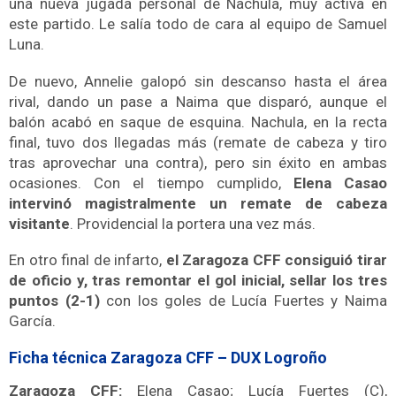
una nueva jugada personal de Nachula,
muy activa en
este partido. Le salía todo de cara al equipo de Samuel
Luna.
De nuevo,
Annelie galopó sin descanso hasta el área
rival, dando un pase a Naima que disparó
, aunque el
balón acabó en saque de esquina.
Nachula, en la recta
final, tuvo
dos llegadas
más (remate de cabeza y tiro
tras aprovechar una contra), pero sin éxito en ambas
ocasiones.
Con el tiempo cumplido,
Elena Casao
intervinó magistralmente un remate de cabeza
visitante
. Providencial la portera una vez más.
En otro final de infarto,
el Zaragoza CFF consiguió tirar
de oficio y, tras remontar el gol inicial, sellar los tres
puntos (2-1)
con los goles de
Lucía Fuertes y Naima
García
.
Ficha técnica Zaragoza CFF – DUX Logroño
Zaragoza CFF:
Elena Casao; Lucía Fuertes (C),