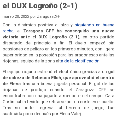
el DUX Logroño (2-1)
marzo 20, 2022
por
ZaragozaCFF
Con la
dinámica positiva al alza y
siguiendo en buena
racha
, el
Zaragoza CFF ha conseguido una nueva
victoria ante el DUX Logroño (2-1)
, en otro partido
disputado de principio a fin.
El duelo empezó sin
ocasiones de peligro en los primeros minutos, con ligera
superioridad en la posesión para las aragonesas ante las
riojanas, equipo de la zona alt
a de la clasificación
.
El equipo riojano estrenó el electrónico gracias a un
gol
de cabeza de Rebecca Elloh, que aprovechó el centro
de Elena
tras una buena jugada personal. El gol de las
riojanas se produjo cuando el Zaragoza CFF se
encontraba con una jugadora menos en el campo. Cara
Curtin había tenido que retirarse por un corte en el cuello.
Tras no poder regresar al terreno de juego, fue
sustituida poco después por
Elena Valej.