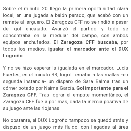
Sobre el minuto 20 llegó la primera oportunidad clara
local, en una jugada a balón parado, que acabó con un
remate al larguero
. El Zaragoza CFF no se rindió a pesar
del gol encajado.
Avanzó el partido y todo se
concentraba en la medular del campo, con ambos
equipos enchufados.
El Zaragoza CFF
buscaba
, por
todos los medios,
igualar el marcador ante el DUX
Logroño
.
Y no se hizo esperar la igualada en el marcador. Lucía
Fuertes, en el minuto 33, logró rematar a las mallas -en
segunda instancia- un disparo de Sara Balma tras un
córner botado por Naima García.
Gol importante para el
Zaragoza CFF.
Tras lograr el empate momentáneo, el
Zaragoza CFF fue a por más, dada la inercia positiva de
su juego ante las riojanas.
No obstante, el DUX Logroño tampoco se quedó atrás y
dispuso de un juego más fluido, con llegadas al área