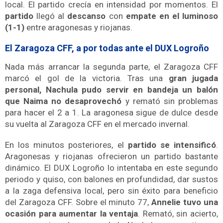
local. El partido crecía en intensidad por momentos.
El
partido
llegó al
descanso
con
empate en el luminoso
(1-1)
entre aragonesas y riojanas.
El Zaragoza CFF, a por todas ante el DUX Logroño
Nada más arrancar la segunda parte,
el Zaragoza CFF
marcó el gol de la victoria.
Tras una
gran jugada
personal, Nachula pudo servir en bandeja un balón
que Naima no desaprovechó
y remató sin problemas
para hacer el 2 a 1.
La
aragonesa sigue de dulce desde
su vuelta al Zaragoza CFF
en el mercado invernal.
En los minutos posteriores, el
partido se intensificó
.
Aragonesas y riojanas ofrecieron un partido bastante
dinámico
.
El DUX Logroño lo intentaba en este segundo
periodo y quiso, con balones en profundidad, dar sustos
a la zaga defensiva local, pero sin éxito para beneficio
del Zaragoza CFF.
Sobre el minuto 77,
Annelie tuvo una
ocasión para aumentar la ventaja
.
Remató, sin acierto,