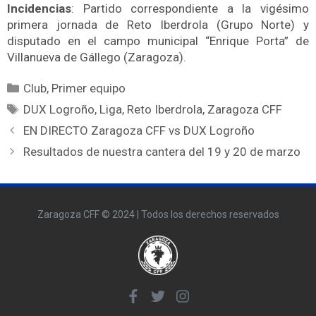
Incidencias
: Partido correspondiente a la vigésimo
primera jornada de Reto Iberdrola (Grupo Norte) y
disputado en el campo municipal “Enrique Porta” de
Villanueva de Gállego (Zaragoza).
Club
,
Primer equipo
DUX Logroño
,
Liga
,
Reto Iberdrola
,
Zaragoza CFF
EN DIRECTO Zaragoza CFF vs DUX Logroño
Resultados de nuestra cantera del 19 y 20 de marzo
Zaragoza CFF © 2024 | Todos los derechos reservados