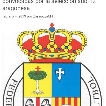
convocadas por la selección sub-12
aragonesa
febrero 4, 2019
por
ZaragozaCFF