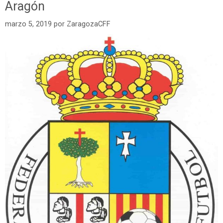
Aragón
marzo 5, 2019
por
ZaragozaCFF