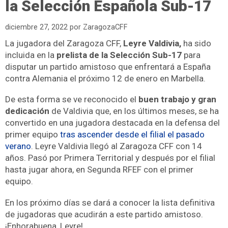
la Selección Española Sub-17
diciembre 27, 2022
por
ZaragozaCFF
La jugadora del Zaragoza CFF,
Leyre Valdivia,
ha sido
incluida en la
prelista de la Selección Sub-17
para
disputar un partido amistoso que enfrentará a España
contra Alemania el próximo 12 de enero en Marbella.
De esta forma se ve reconocido el
buen trabajo y gran
dedicación
de Valdivia que, en los últimos meses, se ha
convertido en una jugadora destacada en la defensa del
primer equipo
tras ascender desde el filial el pasado
verano
. Leyre Valdivia llegó al Zaragoza CFF con 14
años. Pasó por Primera Territorial y después por el filial
hasta jugar ahora, en Segunda RFEF con el primer
equipo.
En los próximo días se dará a conocer la lista definitiva
de jugadoras que acudirán a este partido amistoso.
¡Enhorabuena, Leyre!