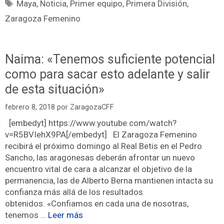
Maya
,
Noticia
,
Primer equipo
,
Primera División
,
Zaragoza Femenino
Naima: «Tenemos suficiente potencial
como para sacar esto adelante y salir
de esta situación»
febrero 8, 2018
por
ZaragozaCFF
[embedyt] https://www.youtube.com/watch?
v=R5BVIehX9PA[/embedyt] El Zaragoza Femenino
recibirá el próximo domingo al Real Betis en el Pedro
Sancho, las aragonesas deberán afrontar un nuevo
encuentro vital de cara a alcanzar el objetivo de la
permanencia, las de Alberto Berna mantienen intacta su
confianza más allá de los resultados
obtenidos. «Confiamos en cada una de nosotras,
tenemos …
Leer más