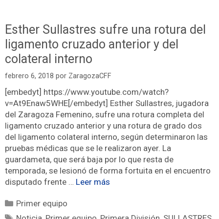
Esther Sullastres sufre una rotura del
ligamento cruzado anterior y del
colateral interno
febrero 6, 2018
por
ZaragozaCFF
[embedyt] https://www.youtube.com/watch?
v=At9Enaw5WHE[/embedyt] Esther Sullastres, jugadora
del Zaragoza Femenino, sufre una rotura completa del
ligamento cruzado anterior y una rotura de grado dos
del ligamento colateral interno, según determinaron las
pruebas médicas que se le realizaron ayer. La
guardameta, que será baja por lo que resta de
temporada, se lesionó de forma fortuita en el encuentro
disputado frente …
Leer más
Primer equipo
Noticia
,
Primer equipo
,
Primera División
,
SULLASTRES
,