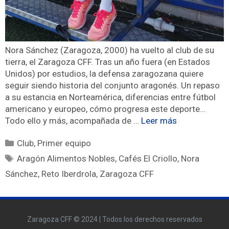
Nora Sánchez (Zaragoza, 2000) ha vuelto al club de su
tierra, el Zaragoza CFF. Tras un año fuera (en Estados
Unidos) por estudios, la defensa zaragozana quiere
seguir siendo historia del conjunto aragonés. Un repaso
a su estancia en Norteamérica, diferencias entre fútbol
americano y europeo, cómo progresa este deporte…
Todo ello y más, acompañada de …
Leer más
Club
,
Primer equipo
Aragón Alimentos Nobles
,
Cafés El Criollo
,
Nora
Sánchez
,
Reto Iberdrola
,
Zaragoza CFF
Zaragoza CFF © 2024 | Todos los derechos reservados