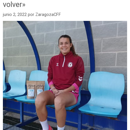
volver»
junio 2, 2022
por
ZaragozaCFF